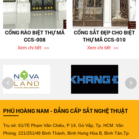
CỔNG RÀO BIỆT THỰ MÃ
CỔNG SẮT ĐẸP CHO BIỆT
CCS-008
THỰ MÃ CCS-010
Xem chi tiết
Xem chi tiết
PHÚ HOÀNG NAM - ĐẲNG CẤP SẮT NGHỆ THUẬT
Trụ sở: 61/7E Phạm Văn Chiêu, P 14, Gò Vấp, Tp. HCM. Văn
Phòng: 221/251/48 Bình Thành, Bình Hưng Hòa B, Bình Tân,Tp.