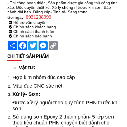
- Thi công hoàn thiện, Sản phẩm được gia công thủ công tinh
xảo, Độc quyền thiết kế, Xử lý chống rỉ trước khi sơn, Bảo
hành dài hạn. Đẳng cấp- Tinh tế- Sang trọng.
0931238999
Gọi ngay:
Hỗ trợ vận chuyển
Chính sách khách hàng
Chính sách thanh toán
Chính sách bảo hành
Share
Facebook
Twitter
Messenger
Copy
Link
CHI TIẾT SẢN PHẨM
Vật tư:
Hợp kim nhôm đúc cao cấp
Mẫu đục CNC sắc nét
Xử lý- Sơn:
Được xử lý nguội theo quy trình PHN trước khi
sơn
Sử dụng sơn Epoxy 2 thành phần- 5 lớp sơn
theo tiêu chuẩn PHN chuyên biệt dành cho