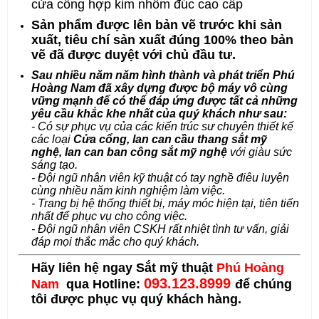
cửa cổng hợp kim nhôm đúc cao cấp
Sản phẩm được lên bản vẽ trước khi sản
xuất, tiêu chí sản xuất đúng 100% theo bản
vẽ đã được duyệt với chủ đầu tư.
Sau nhiều năm năm hình thành và phát triển
Phú
Hoàng Nam
đã xây dựng được bộ máy vô cùng
vững mạnh để có thể đáp ứng được tất cả những
yêu cầu khắc khe nhất của quý khách như sau:
- Có sự phục vụ của các kiến trúc sư chuyên thiết kế
các loại
Cửa cổng
,
lan can cầu thang sắt mỹ
nghệ
,
lan can ban công sắt mỹ nghệ
với giàu sức
sáng tạo.
- Đội ngũ nhân viên kỹ thuật có tay nghề điêu luyện
cùng nhiều năm kinh nghiệm làm việc.
- Trang bị hệ thống thiết bị, máy móc hiện tại, tiên tiến
nhất để phục vụ cho công việc.
- Đội ngũ nhân viên CSKH rất nhiệt tình tư vấn, giải
đáp mọi thắc mắc cho quý khách.
Hãy liên hệ ngay Sắt mỹ thuật
Phú Hoàng
093.123.8999
Nam
qua Hotline:
để chúng
tôi được phục vụ quý khách hàng.