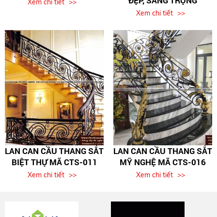
ĐẸP, SANG TRỌNG
Xem chi tiết
Xem chi tiết
LAN CAN CẦU THANG SẮT
LAN CAN CẦU THANG SẮT
BIỆT THỰ MÃ CTS-011
MỸ NGHỆ MÃ CTS-016
Xem chi tiết
Xem chi tiết