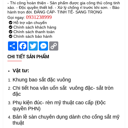
- Thi công hoàn thiện - Sản phẩm được gia công thủ công tinh
xảo. - Độc quyền thiết kế. - Xử lý chống rỉ trước khi sơn. - Bảo
hành trọn đời. ĐẲNG CÁP- TINH TẾ- SANG TRỌNG
0931238999
Gọi ngay:
Hỗ trợ vận chuyển
Chính sách khách hàng
Chính sách thanh toán
Chính sách bảo hành
Share
Facebook
Twitter
Messenger
Copy
Link
CHI TIẾT SẢN PHẨM
Vật tư:
Khung bao sắt đặc vuông
Chi tiết hoa văn uốn sắt vuông đặc- sắt tròn
đặc
Phụ kiện đúc- rèn mỹ thuật cao cấp (Độc
quyền PHN)
Bản lề sàn chuyên dụng dành cho cổng sắt mỹ
thuật