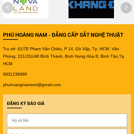
PHÚ HOÀNG NAM - ĐẲNG CẤP SẮT NGHỆ THUẬT
Trụ sở: 61/7E Phạm Văn Chiêu, P 14, Gò Vấp, Tp. HCM. Văn
Phòng: 221/251/48 Bình Thành, Bình Hưng Hòa B, Bình Tân,Tp.
HCM
0931238999
phuhoangnamsmt@gmail.com
ĐĂNG KÝ BÁO GIÁ