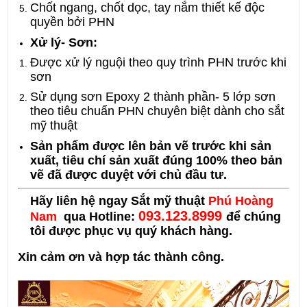
Chốt ngang, chốt dọc, tay nắm thiết kế độc
quyền bởi PHN
Xử lý- Sơn:
Được xử lý nguội theo quy trình PHN trước khi
sơn
Sử dụng sơn Epoxy 2 thành phần- 5 lớp sơn
theo tiêu chuẩn PHN chuyên biệt dành cho sắt
mỹ thuật
Sản phẩm được lên bản vẽ trước khi sản
xuất, tiêu chí sản xuất đúng 100% theo bản
vẽ đã được duyệt với chủ đầu tư.
Hãy liên hệ ngay Sắt mỹ thuật
Phú Hoàng
093.123.8999
Nam
qua Hotline:
để chúng
tôi được phục vụ quý khách hàng.
Xin cảm ơn và hợp tác thành công.