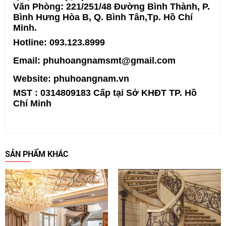
Văn Phòng: 221/251/48 Đường Bình Thành, P.
Bình Hưng Hòa B, Q. Bình Tân,Tp. Hồ Chí
Minh.
Hotline: 093.123.8999
Email: phuhoangnamsmt@gmail.com
Website:
phuhoangnam.vn
MST : 0314809183 Cấp tại Sở KHĐT TP. Hồ
Chí Minh
SẢN PHẨM KHÁC