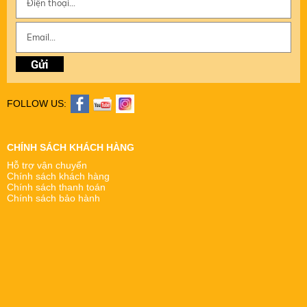
FOLLOW US:
CHÍNH SÁCH KHÁCH HÀNG
Hỗ trợ vận chuyển
Chính sách khách hàng
Chính sách thanh toán
Chính sách bảo hành