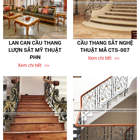
LAN CAN CẦU THANG
CẦU THANG SẮT NGHỆ
LƯỢN SẮT MỸ THUẬT
THUẬT MÃ CTS-007
PHN
Xem chi tiết
Xem chi tiết